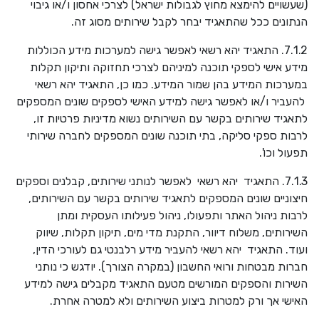
(שעשויים להימצא מחוץ לגבולות ישראל) לצרכי אחסון ו/או גיבוי
הנתונים ככל שהתאגיד יבחר לקבל שירותים מסוג זה.
7.1.2. התאגיד יהא רשאי לאפשר גישה למערכות מידע הכוללות
מידע אישי לספקי תוכנה למיניהם לצרכי תחזוקה ותיקון תקלות
במערכות המידע בהן שמור המידע. כמו כן, התאגיד יהא רשאי
להעביר ו/או לאפשר גישה למידע האישי לספקים שונים המספקים
לתאגיד שירותים בקשר עם השירותים נשוא מדיניות פרטיות זו,
לרבות ספקי סליקה, בתי תוכנה שונים המספקים לחברה שירותי
תפעול וכו'.
7.1.3. התאגיד יהא רשאי לאפשר לנותני שירותים, קבלנים וספקים
חיצוניים שונים המספקים לתאגיד שירותים בקשר עם השירותים,
לרבות ניהול האתר ותפעולו, ניהול פעילותו העסקית ומתן
השירותים, משלוח דיוור, התקנת מדי מים, תיקון תקלות, שיווק
ועוד. התאגיד יהא רשאי להעביר מידע רלבנטי גם לעורכי הדין,
חברות מבטחות ורואי החשבון (במקרה הצורך). יודגש כי נותני
השירות והספקים המורשים מטעם התאגיד מקבלים גישה למידע
האישי אך ורק למטרות ביצוע השירותים ולא למטרה אחרת.