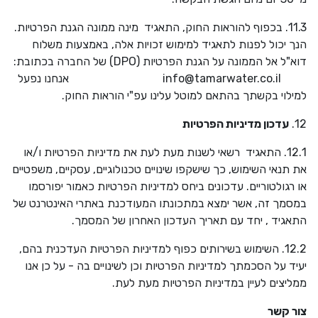
11.3. בכפוף להוראות החוק, התאגיד מינה ממונה הגנת הפרטיות.
הנך יכול לפנות לתאגיד למימוש זכויות אלה, באמצעות משלוח
דוא"ל אל הממונה על הגנת הפרטיות (
DPO
) של החברה בכתובת:
info@tamarwater.co.il
אנחנו נפעל
למילוי בקשתך בהתאם למוטל עלינו עפ"י הוראות החוק.
12.
עדכון מדיניות הפרטיות
12.1. התאגיד רשאי לשנות מעת לעת את מדיניות הפרטיות ו/או
את תנאי השימוש, כך שישקפו שינויים טכנולוגיים, עסקיים, משפטיים
או רגולטוריים. עדכונים ביחס למדיניות הפרטיות כאמור יפורסמו
במסמך זה, אשר ימצא במתכונתו המעודכנת באתרי האינטרנט של
התאגיד , יחד עם תאריך העדכון האחרון של המסמך.
12.2. השימוש בשירותים כפוף למדיניות הפרטיות העדכנית בהם,
יעיד על הסכמתך למדיניות הפרטיות וכן לשינויים בה - על כן אנו
ממליצים לעיין במדיניות הפרטיות מעת לעת.
צור קשר