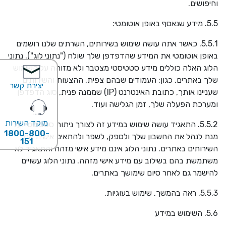
וחיפושים.
5.5. מידע שנאסף באופן אוטומטי:
5.5.1. כאשר אתה עושה שימוש בשירותים, השרתים שלנו רושמים
באופן אוטומטי את המידע שהדפדפן שלך שולח ("נתוני לוג"). נתוני
הלוג האלה כוללים מידע סטטיסטי מצטבר ולא מזוהה על השימוש
שלך באתרים, כגון: העמודים שבהם צפית, ההצעות והשירותים
יצירת קשר
שעניינו אותך, כתובת האינטרנט (
IP
) שממנה פנית, סוג הדפדפן
ומערכת הפעלה שלך, זמן הגלישה ועוד.
מוקד השירות
5.5.2. התאגיד עושה שימוש במידע זה לצורך ניתוח סטטיסטי ועל
1800-800-
מנת לנהל את החשבון שלך ולספק, לשפר ולהתאים אישית את
151
השירותים באתרים. נתוני הלוג אינם מידע אישי מזהה והתאגיד לא
משתמשת בהם בשילוב עם מידע אישי מזהה. נתוני הלוג עשויים
להישמר גם לאחר סיום שימושך באתרים.
5.5.3. ראה בהמשך, שימוש בעוגיות.
5.6. השימוש במידע