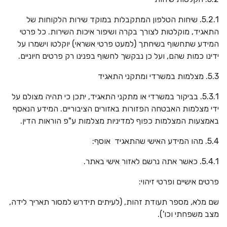
5.2.1. שיחות הטלפון המתקבלות במוקד שירות הלקוחות של
התאגיד, מוקלטות לצורך בקרה ושיפור איכות השירות. כל פרטי
המידע שתחשוף בשיחתך (למעט פרטי אשראי) יוקלטו וישמרו על
ידינו כמות שהם, ועל כן נבקשך לחשוף בפנינו רק פרטים חיוניים.
5.3. מצלמות במשרדי ומתקני התאגיד
5.3.1. בביקור במשרדי או מתקני התאגיד, יתכן כי תהיה מצולם על
ידי מצלמות האבטחה הפזורות באזורים הציבוריים. המידע הנאסף
באמצעות המצלמות כפוף למדיניות מצלמות ע"פ הוראות הדין.
5.4. מהו המידע האישי שהתאגיד אוסף:
5.4.1. כאשר אתה נרשם לאזור אישי באתר.
פרטים אישיים ופרטי זיהוי:
שם מלא, מספר תעודת זהות, (לעיתים תידרש למסור תאריך לידה,
מצב משפחתי וכו').