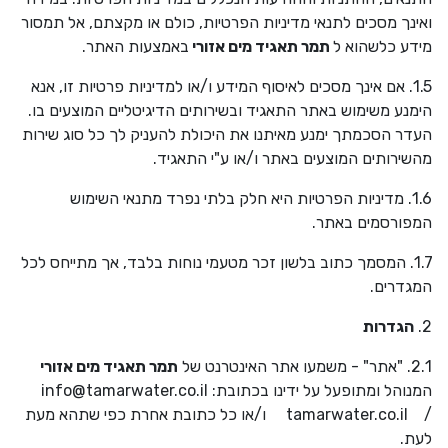
ואינך מסכים לתנאי מדיניות הפרטיות, כולם או מקצתם, אל תמסור
מידע כלשהוא ל
תמר תאגיד מים אזורי
באמצעות האתר.
1.5. אם אינך מסכים לאיסוף המידע ו/או למדיניות פרטיות זו, אנא
הימנע משימוש באתר התאגיד ובשירותים הדיגיטליים המוצעים בו.
העדר הסכמתך ימנע מאיתנו את היכולת להעניק לך כל סוג שירות
מהשירותים המוצעים באתר ו/או ע"י התאגיד.
1.6. מדיניות הפרטיות היא חלק בלתי נפרד מתנאי השימוש
המפורסמים באתר.
1.7. המסמך כתוב בלשון זכר מטעמי נוחות בלבד, אך מתייחס לכל
המגדרים.
2.
הגדרות
2.1. "אתר" - משמעו אתר האינטרנט של
תמר תאגיד מים אזורי
המנוהל ומתופעל על ידינו בכתובת:
info@tamarwater.co.il
/
tamarwater.co.il
ו/או כל כתובת אחרת כפי שתהא מעת
לעת.