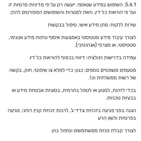
5.6.1. השימוש במידע שנאסף, ייעשה רק על פי מדיניות פרטיות זו
ועל פי הוראות כל דין, וזאת למטרות והשימושים המפורטים להלן:
שירות ללקוח: מתן מידע אישי, טיפול בבקשות
לצורך עיבוד מידע סטטיסטי באמצעות איסוף וניתוח מידע אנונימי,
סטטיסטי, או מצרפי (אגרגטיבי).
עמידה בדרישות רגולציה: דיווח בכפוף להוראות כל דין
מטעמים משפטיים נוספים: כגון: כדי למלא צו שיפוטי, חוק, בקשה
של רשות ממשלתית וכו'.
בכדי לזהות, למנוע או לטפל בתרמית, בסוגיות אבטחת מידע או
בבעיות טכניות.
הגנה בפני פגיעה בזכויות צדדי ג', לרבות זכויות קניין רוחני, פגיעה
בפרטיות ולשון הרע
לצורך קבלת פניות ממשתמשים וטיפול בהן