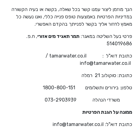
הנך מוזמן ליצור עמנו קשר בכל שאלה, בקשה או בעיה הקשורה
במדיניות הפרטיות באמצעות טופס פנייה כללי, ואנו נעשה כל
מאמץ לחזור אליך בקשר לפנייתך בהקדם האפשרי.
פרטי בעל השליטה במאגר:
תמר תאגיד מים אזורי
, ח.פ.
514019686
כתובת דוא"ל :
tamarwater.co.il
/
info@tamarwater.co.il
כתובת: סוקולוב 21 רמלה
טלפון: בירורים ותשלומים 1800-800-151
משרדי הנהלה 073-2903939
ממונה על הגנת הפרטיות
כתובת דוא"ל:
info@tamarwater.co.il