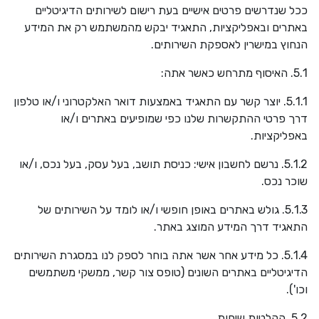
ככל שנדרשים פרטים אישיים בעת רישום לשירותים הדיגיטליים
באתרים ובאפליקציות, התאגיד יבקש מהמשתמש רק את המידע
הנחוץ במישרין לאספקת השירותים.
5.1. האיסוף מתרחש כאשר אתה:
5.1.1. יוצר קשר עם התאגיד באמצעות דואר האלקטרוני ו/או טלפון
דרך פרטי ההתקשרות שלנו כפי שמופיעים באתרים ו/או
באפליקציות.
5.1.2. נרשם לחשבון אישי: כניסת תושב, בעל עסק, בעל נכס, ו/או
שוכר נכס.
5.1.3. גולש באתרים באופן חופשי ו/או לומד על השירותים של
התאגיד דרך המידע המוצג באתר.
5.1.4. כל מידע אחר אשר אתה בוחר לספק לנו במסגרת השירותים
הדיגיטליים באתרים השונים (טופס צור קשר, ממשקי משתמשים
וכו').
5.2. הקלטות שיחות